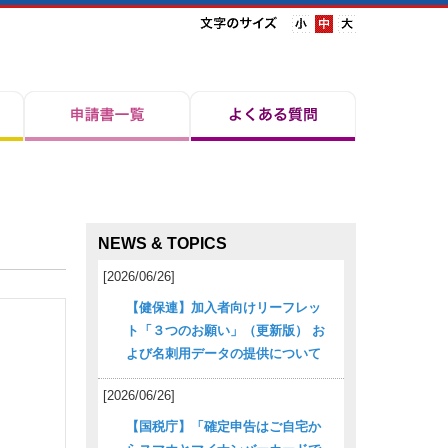
NEWS & TOPICS
[2026/06/26]
【健保連】加入者向けリーフレッ
ト「３つのお願い」（更新版） お
よび名刺用データの提供について
[2026/06/26]
【国税庁】「確定申告はご自宅か