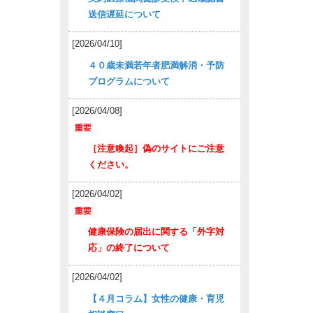
送信遅延について
[2026/04/10]
４０歳未満若年者肥満解消・予防
プログラムについて
[2026/04/08]
［注意喚起］偽のサイトにご注意
ください。
[2026/04/02]
健康保険の届出に関する「外字対
応」の終了について
[2026/04/02]
【４月コラム】女性の健康・育児