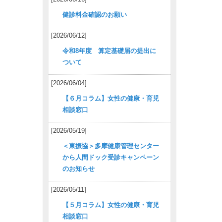
健診料金確認のお願い
[2026/06/12]
令和8年度 算定基礎届の提出に
ついて
[2026/06/04]
【６月コラム】女性の健康・育児
相談窓口
[2026/05/19]
＜東振協＞多摩健康管理センター
から人間ドック受診キャンペーン
のお知らせ
[2026/05/11]
【５月コラム】女性の健康・育児
相談窓口