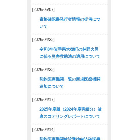
[2026/05/07]
資格確認書発行者情報の提供につ
いて
[2026/04/23]
令和8年岩手県大槌町の林野火災
に係る災害救助法の適用について
[2026/04/23]
契約医療機関一覧の新規医療機関
追加について
[2026/04/17]
2025年度版（2024年度実績分）健
康スコアリングレポートについて
[2026/04/14]
契約医療機関健診受検申込確認書