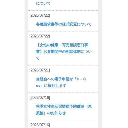
について
[2026/07/22]
各種請求書等の様式変更について
[2026/07/22]
【女性の健康・育児相談窓口事
業】お盆期間中の相談体制につい
て
[2026/07/21]
当組合への電子申請が「e－Ｇ
ov」に移行します
[2026/07/16]
秋季女性生活習慣病予防健診（東
振協）のお知らせ
[2026/07/16]