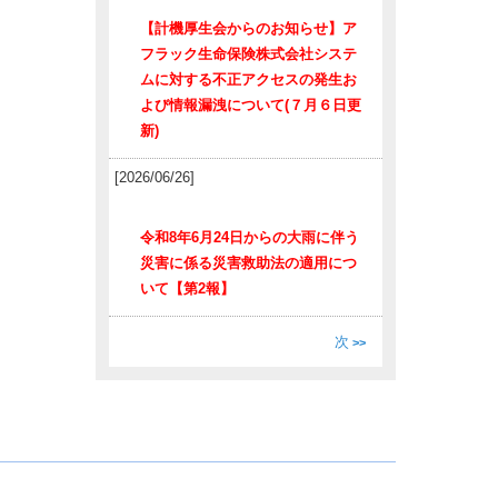
【計機厚生会からのお知らせ】ア
フラック生命保険株式会社システ
ムに対する不正アクセスの発生お
よび情報漏洩について(７月６日更
新)
[2026/06/26]
令和8年6月24日からの大雨に伴う
災害に係る災害救助法の適用につ
いて【第2報】
次
>>