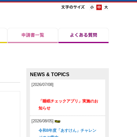
NEWS & TOPICS
[2026/07/08]
「睡眠チェックアプリ」実施のお
知らせ
[2026/08/05]
令和8年度「あすけん」チャレン