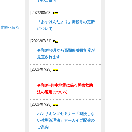
ジのご案内
[2026/08/03]
「あすけんだより」掲載号の更新
ジ先頭へ戻る
について
[2026/07/31]
令和8年8月から高額療養費制度が
見直されます
[2026/07/29]
令和8年熊本地震に係る災害救助
法の適用について
[2026/07/28]
ハンサミングセミナー「我慢しな
い体型管理法」アーカイブ配信の
ご案内