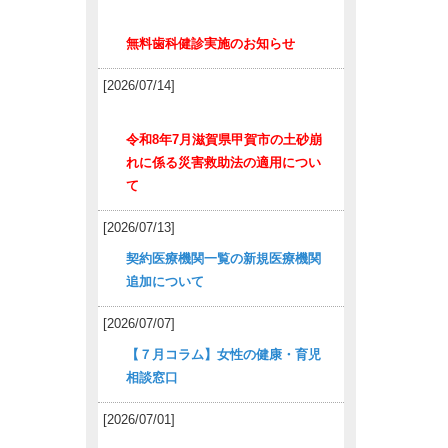
無料歯科健診実施のお知らせ
[2026/07/14]
令和8年7月滋賀県甲賀市の土砂崩
れに係る災害救助法の適用につい
て
[2026/07/13]
契約医療機関一覧の新規医療機関
追加について
[2026/07/07]
【７月コラム】女性の健康・育児
相談窓口
[2026/07/01]