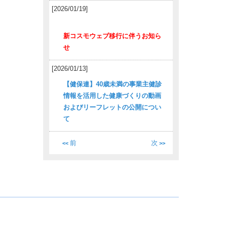
[2026/01/19]
新コスモウェブ移行に伴うお知ら
せ
[2026/01/13]
【健保連】40歳未満の事業主健診
情報を活用した健康づくりの動画
およびリーフレットの公開につい
て
前
次
<<
>>