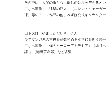
その声に、人間の脳と心に癒しの効果を与えるという
主な出演作：「進撃の巨人」（エレン・イェーガー
凍）等のアニメ作品の他、みずほ公式キャラクター
山下大輝（やましただいき）さん
少年マンガ系の主役を多数務める次世代を担う若手
主な出演作：「僕のヒーローアカデミア」（緑谷出
譚-」（瀬田宗次郎）など多数