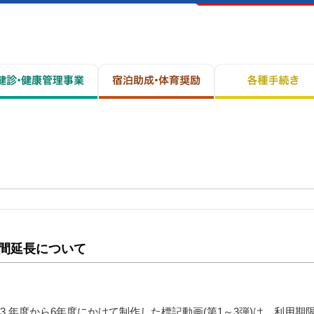
間延長について
 年度から6年度にかけて制作した標記動画(第1～3弾)は、利用期