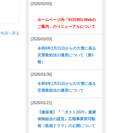
[2026/02/03]
ホームページ内「KOSMO-Webの
ご案内」のリニューアルについて
ジ先頭へ戻る
[2026/02/03]
令和8年1月21日からの大雪に係る
災害救助法の適用について（第5
報）
[2026/01/30]
令和8年1月21日からの大雪に係る
災害救助法の適用について
[2026/01/21]
【健保連】『「ポスト2025」健康
保険組合の提言』広報事業実写動
画（医崩ドラマ）の公開について