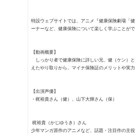
特設ウェブサイトでは、アニメ『健康保険劇場「健
ーナーなど、健康保険について楽しく学ぶことがで
【動画概要】
しっかり者で健康保険に詳しい兄、健（ケン）と楽
えたやり取りから、マイナ保険証のメリットや実力
【出演声優】
・梶裕貴さん（健）、山下大輝さん（保）
梶裕貴（かじゆうき）さん
少年マンガ原作のアニメなど、話題・注目作の主役