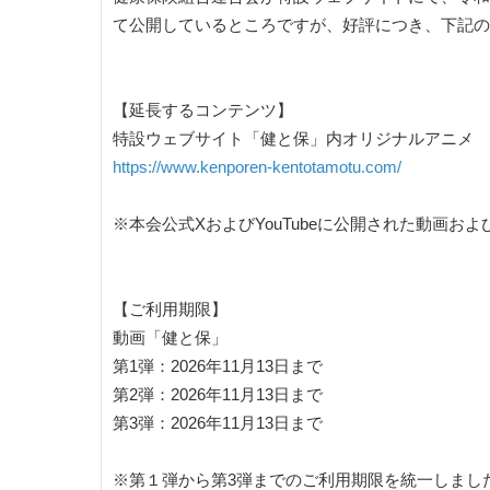
て公開しているところですが、好評につき、下記の
【延長するコンテンツ】
特設ウェブサイト「健と保」内オリジナルアニメ
https://www.kenporen-kentotamotu.com/
※本会公式XおよびYouTubeに公開された動画お
【ご利用期限】
動画「健と保」
第1弾：2026年11月13日まで
第2弾：2026年11月13日まで
第3弾：2026年11月13日まで
※第１弾から第3弾までのご利用期限を統一しまし