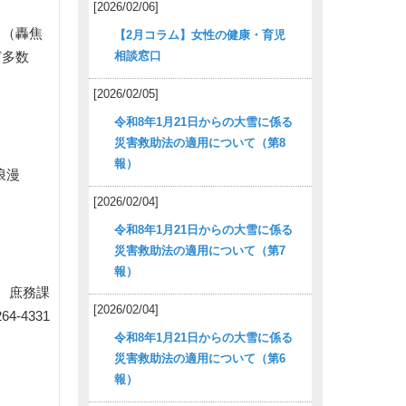
[2026/02/06]
」（轟焦
【2月コラム】女性の健康・育児
相談窓口
ど多数
[2026/02/05]
令和8年1月21日からの大雪に係る
災害救助法の適用について（第8
報）
浪漫
[2026/02/04]
令和8年1月21日からの大雪に係る
災害救助法の適用について（第7
報）
 庶務課
[2026/02/04]
64-4331
令和8年1月21日からの大雪に係る
災害救助法の適用について（第6
報）