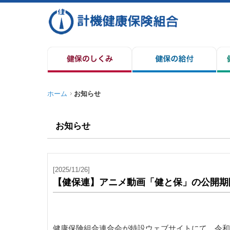
ホーム
お知らせ
お知らせ
[2025/11/26]
【健保連】アニメ動画「健と保」の公開期
健康保険組合連合会が特設ウェブサイトにて、令和3