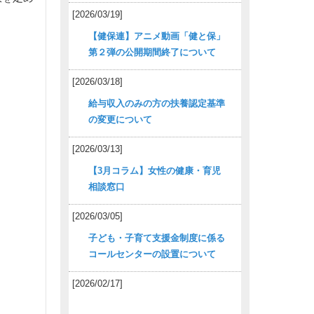
[2026/03/19]
【健保連】アニメ動画「健と保」
第２弾の公開期間終了について
[2026/03/18]
給与収入のみの方の扶養認定基準
の変更について
[2026/03/13]
【3月コラム】女性の健康・育児
相談窓口
[2026/03/05]
子ども・子育て支援金制度に係る
コールセンターの設置について
[2026/02/17]