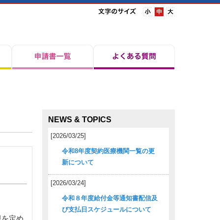
NEWS & TOPICS
[2026/03/25]
令和8年度契約医療機関一覧の更
新について
[2026/03/24]
令和８年度給付金等通知書配信及
び支払日スケジュールについて
限を定め