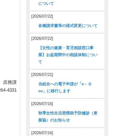
について
[2026/07/22]
各種請求書等の様式変更について
[2026/07/22]
【女性の健康・育児相談窓口事
業】お盆期間中の相談体制につい
て
[2026/07/21]
 庶務課
当組合への電子申請が「e－Ｇ
64-4331
ov」に移行します
[2026/07/16]
秋季女性生活習慣病予防健診（東
振協）のお知らせ
[2026/07/16]