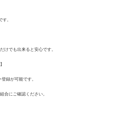
です。
録だけでも出来ると安心です。
】
ザー登録が可能です。
組合にご確認ください。