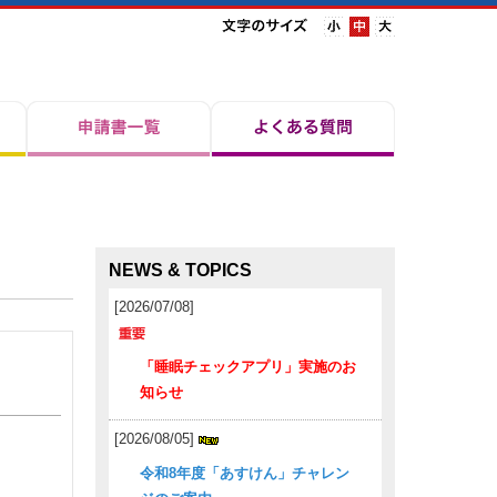
NEWS & TOPICS
[2026/07/08]
「睡眠チェックアプリ」実施のお
知らせ
[2026/08/05]
令和8年度「あすけん」チャレン