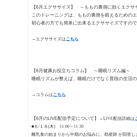
【6月エクササイズ】 ～ももの裏側に効くエクサ
このトレーニングは、ももの裏側を鍛えるためのエ
初心者の方でも簡単に出来るエクササイズですので
→エクササイズは
こちら
【6月健康お役立ちコラム】 ～睡眠リズム編～
睡眠リズムが整えば、睡眠だけでなく普段の生活の
→コラムは
こちら
【6月のLIVE配信予定について】→L
IVE配信詳細は
■６/１８(木) 11:00～11:30
離乳食の始まりから中期のお悩みに、助産師 が回答し