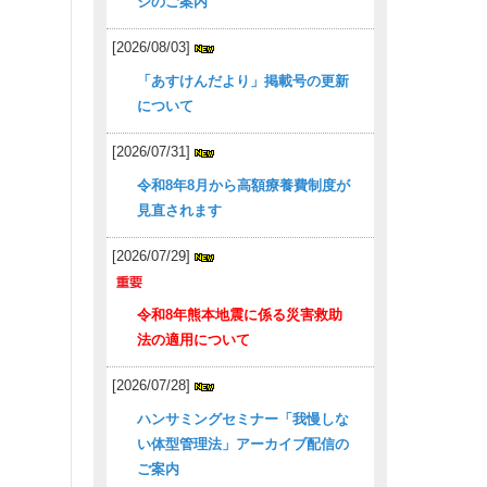
ジのご案内
[2026/08/03]
「あすけんだより」掲載号の更新
について
[2026/07/31]
令和8年8月から高額療養費制度が
見直されます
[2026/07/29]
令和8年熊本地震に係る災害救助
法の適用について
[2026/07/28]
ハンサミングセミナー「我慢しな
い体型管理法」アーカイブ配信の
ご案内