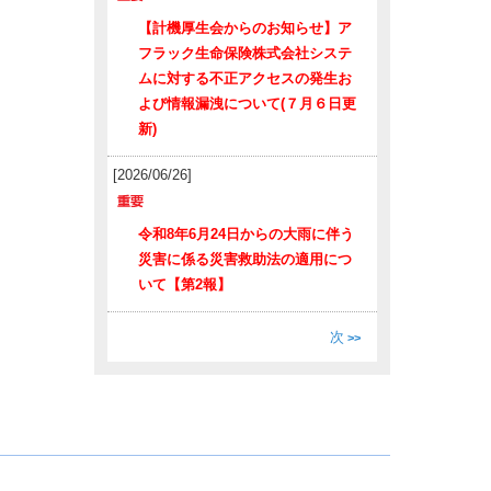
【計機厚生会からのお知らせ】ア
フラック生命保険株式会社システ
ムに対する不正アクセスの発生お
よび情報漏洩について(７月６日更
新)
[2026/06/26]
令和8年6月24日からの大雨に伴う
災害に係る災害救助法の適用につ
いて【第2報】
次
>>