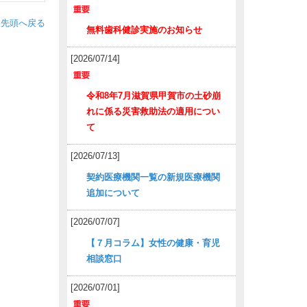
ジ先頭へ戻る
無料歯科健診実施のお知らせ
[2026/07/14]
令和8年7月滋賀県甲賀市の土砂崩
れに係る災害救助法の適用につい
て
[2026/07/13]
契約医療機関一覧の新規医療機関
追加について
[2026/07/07]
【７月コラム】女性の健康・育児
相談窓口
[2026/07/01]