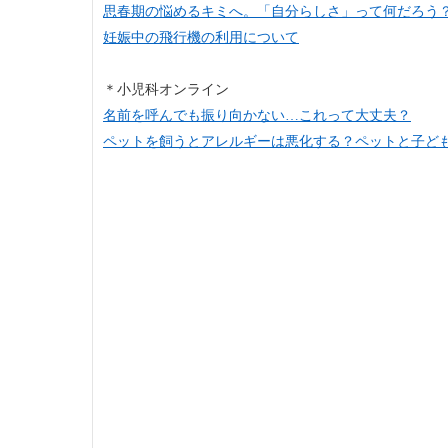
思春期の悩めるキミへ。「自分らしさ」って何だろう
妊娠中の飛行機の利用について
＊小児科オンライン
名前を呼んでも振り向かない…
これって大丈夫？
ペットを飼うとアレルギーは悪化する？ペットと子ど