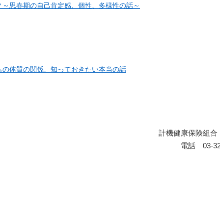
？～思春期の自己肯定感、個性、多様性の話～
もの体質の関係、知っておきたい本当の話
計機健康保険組合
電話 03-32