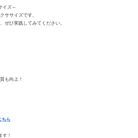
サイズ～
クササイズです。
、ぜひ実践してみてください。
質も向上！
こちら
ます！