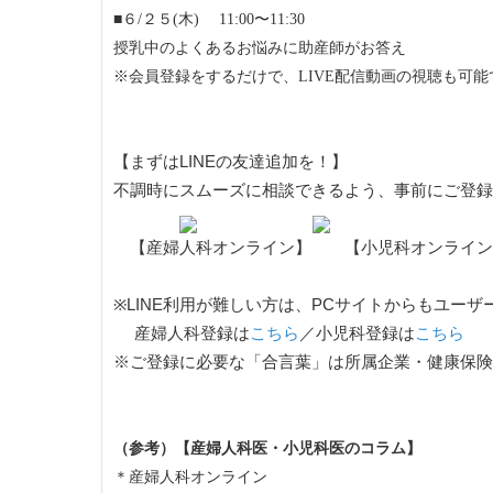
■６/２５(木) 11:00〜11:30
授乳中のよくあるお悩みに助産師がお答え
※会員登録をするだけで、LIVE配信動画の視聴も可能
【まずはLINEの友達追加を！】
不調時にスムーズに相談できるよう、事前にご登
【産婦人科オンライン】 【小児科オンライン
※LINE利用が難しい方は、PCサイトからもユー
産婦人科登録は
こちら
／小児科登録は
こちら
※ご登録に必要な「合言葉」は所属企業・健康保険
（参考）【産婦人科医・小児科医のコラム】
＊産婦人科オンライン