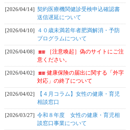
[2026/04/14]
契約医療機関健診受検申込確認書
送信遅延について
[2026/04/10]
４０歳未満若年者肥満解消・予防
プログラムについて
[2026/04/08]
［注意喚起］偽のサイトにご注
意ください。
[2026/04/02]
健康保険の届出に関する「外字
対応」の終了について
[2026/04/02]
【４月コラム】女性の健康・育児
相談窓口
[2026/03/27]
令和８年度 女性の健康・育児相
談窓口事業について