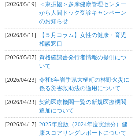
[2026/05/19]
＜東振協＞多摩健康管理センター
から人間ドック受診キャンペーン
のお知らせ
[2026/05/11]
【５月コラム】女性の健康・育児
相談窓口
[2026/05/07]
資格確認書発行者情報の提供につ
いて
[2026/04/23]
令和8年岩手県大槌町の林野火災に
係る災害救助法の適用について
[2026/04/23]
契約医療機関一覧の新規医療機関
追加について
[2026/04/17]
2025年度版（2024年度実績分）健
康スコアリングレポートについて