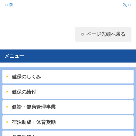
前
次
<<
>>
ページ先頭へ戻る
メニュー
健保のしくみ
健保の給付
健診・健康管理事業
宿泊助成・体育奨励