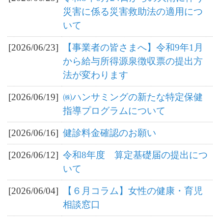
災害に係る災害救助法の適用につ
いて
[2026/06/23]
【事業者の皆さまへ】令和9年1月
から給与所得源泉徴収票の提出方
法が変わります
[2026/06/19]
㈱ハンサミングの新たな特定保健
指導プログラムについて
[2026/06/16]
健診料金確認のお願い
[2026/06/12]
令和8年度 算定基礎届の提出につ
いて
[2026/06/04]
【６月コラム】女性の健康・育児
相談窓口