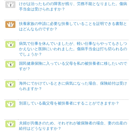
けがは治ったものの障害が残り、労務不能となりました。傷病
手当金は受けられますか？
扶養家族の申請に必要な扶養していることを証明できる書類と
はどんなものですか？
病気で仕事を休んでいましたが、軽い仕事ならやってもさしつ
かえないと医師にいわれました。傷病手当金は打ち切られるの
でしょうか？
国民健康保険に入っている父母を私の被扶養者に移したいので
すが？
海外にでかけているときに病気になった場合、保険給付は受け
られますか？
別居している義父母を被扶養者にすることができますか？
夫婦が共働きのため、それぞれが被保険者の場合、妻の出産の
給付はどうなりますか？