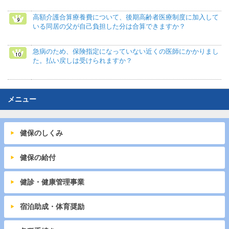
高額介護合算療養費について、後期高齢者医療制度に加入して
いる同居の父が自己負担した分は合算できますか？
急病のため、保険指定になっていない近くの医師にかかりまし
た。払い戻しは受けられますか？
メニュー
健保のしくみ
健保の給付
健診・健康管理事業
宿泊助成・体育奨励