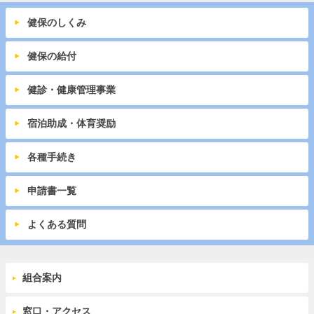
健保のしくみ
健保の給付
健診・健康管理事業
宿泊助成・体育奨励
各種手続き
申請書一覧
よくある質問
組合案内
窓口・アクセス