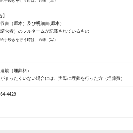
支給手続きを行う時は、通帳（写）
合】
収書（原本）及び明細書(原本）
請求者）のフルネームが記載されているもの
支給手続きを行う時は、通帳（写）
た遺族（埋葬料）
人がまったくいない場合には、実際に埋葬を行った方（埋葬費）
4-4428