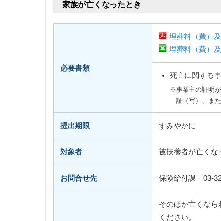
家族が亡くなったとき
埋葬料（費）及
埋葬料（費）及
必要書類
死亡に関する
※事業主の証明
証（写）、ま
提出期限
すみやかに
対象者
被扶養者が亡くな
お問合せ先
保険給付課 03-326
そのほか亡くなら
ください。