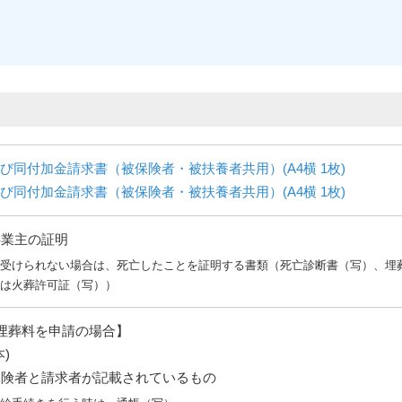
び同付加金請求書（被保険者・被扶養者共用）(A4横 1枚)
び同付加金請求書（被保険者・被扶養者共用）(A4横 1枚)
事業主の証明
が受けられない場合は、死亡したことを証明する書類（死亡診断書（写）、埋
たは火葬許可証（写））
埋葬料を申請の場合】
)
保険者と請求者が記載されているもの