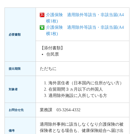
介護保険 適用除外等該当・非該当届(A4
横1枚)
介護保険 適用除外等該当・非該当届(A4
横1枚)
必要書類
【添付書類】
住民票
ただちに
提出期限
海外居住者（日本国内に住所がない方）
在留期間３ヵ月以下の外国人
対象者
適用除外施設に入所している方
業務課 03-3264-4332
お問合せ先
適用除外事例に該当しなくなり介護保険の被
保険者となる場合も、健康保険組合へ届け出
備考