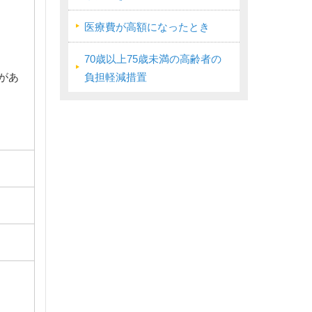
医療費が高額になったとき
70歳以上75歳未満の高齢者の
があ
負担軽減措置